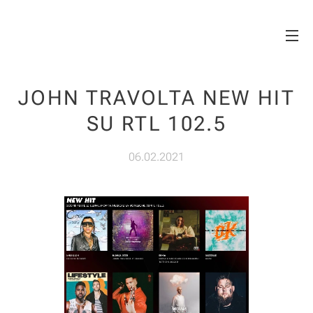
Matilde Dischi
JOHN TRAVOLTA NEW HIT
SU RTL 102.5
06.02.2021