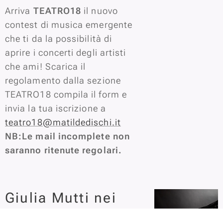
Arriva
TEATRO18
il nuovo
contest di musica emergente
che ti da la possibilità di
aprire i concerti degli artisti
che ami! Scarica il
regolamento dalla sezione
TEATRO18 compila il form e
invia la tua iscrizione a
teatro18@matildedischi.it
NB:
Le mail incomplete non
saranno ritenute regolari.
Giulia Mutti nei
46 finalisti di