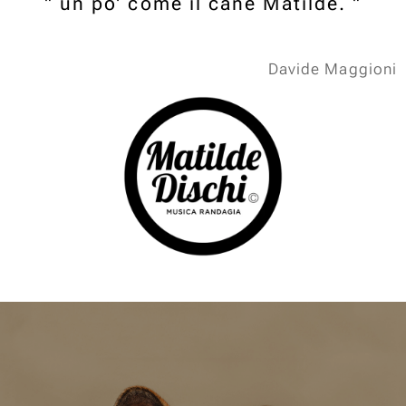
" un po' come il cane Matilde. "
Davide Maggioni