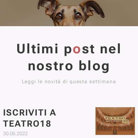
Ultimi p
o
st nel
nostro blog
Leggi le novità di questa settimana
ISCRIVITI A
TEATRO18
30.06.2022