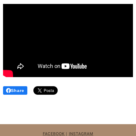
Share
FACEBOOK
|
INSTAGRAM