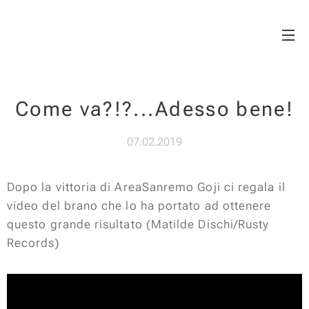
Matilde Dischi
Come va?!?...Adesso bene!
07.02.2019
Dopo la vittoria di AreaSanremo Goji ci regala il
video del brano che lo ha portato ad ottenere
questo grande risultato (Matilde Dischi/Rusty
Records)