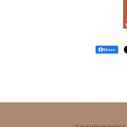
Share
© 2018
MATILDE DISCHI
di