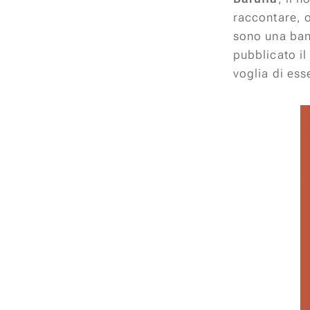
raccontare, o
sono una ban
pubblicato il
voglia di esse